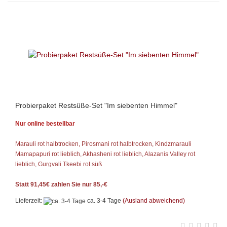
Probierpaket Restsüße-Set "Im siebenten Himmel"
Nur online bestellbar
Marauli rot halbtrocken, Pirosmani rot halbtrocken, Kindzmarauli
Mamapapuri rot lieblich, Akhasheni rot lieblich, Alazanis Valley rot
lieblich, Gurgvali Tkeebi rot süß
Statt 91,45€ zahlen Sie nur 85,-€
Lieferzeit:
ca. 3-4 Tage
(Ausland abweichend)