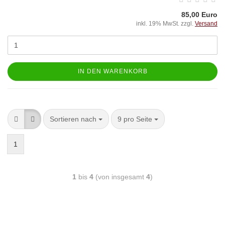
85,00 Euro
inkl. 19% MwSt. zzgl.
Versand
IN DEN WARENKORB
Sortieren nach
9 pro Seite
1
1
bis
4
(von insgesamt
4
)