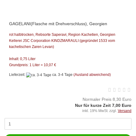
GAGELANI(Flasche mit Drehverschluss), Georgien
rot halbtrocken, Rebsorte Saperavi, Region Kachetien,
Georgien
Kellerei JSC Corporation KINDZMARAULI
(gegründet 1533 vom
kachetischen Zaren Levan)
Inhalt: 0,75 Liter
Grundpreis: 1 Liter = 10,07 €
Lieferzeit:
ca. 3-4 Tage
(Ausland abweichend)
Normaler Preis 8,30 Euro
Nur für kurze Zeit 7,00 Euro
inkl. 19% MwSt. zzgl.
Versand