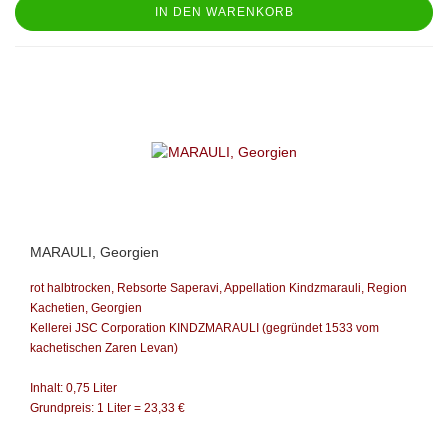
IN DEN WARENKORB
MARAULI, Georgien
rot halbtrocken, Rebsorte Saperavi, Appellation Kindzmarauli, Region
Kachetien,
Georgien
Kellerei JSC Corporation KINDZMARAULI
(gegründet 1533 vom
kachetischen Zaren Levan)
Inhalt: 0,75 Liter
Grundpreis: 1 Liter = 23,33 €