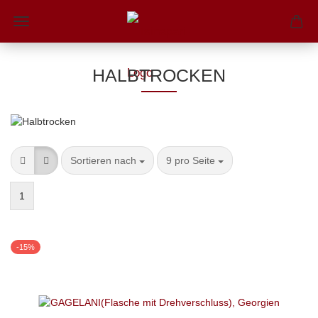
HALBTROCKEN
Sortieren nach
9 pro Seite
1
-15%