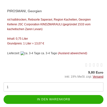
PIROSMANI, Georgien
rot halbtrocken, Rebsorte Saperavi, Region Kachetien,
Georgien
Kellerei JSC Corporation KINDZMARAULI
(gegründet 1533 vom
kachetischen Zaren Levan)
Inhalt: 0,75 Liter
Grundpreis: 1 Liter = 13,07 €
Lieferzeit:
ca. 3-4 Tage
(Ausland abweichend)
9,80 Euro
inkl. 19% MwSt. zzgl.
Versand
IN DEN WARENKORB