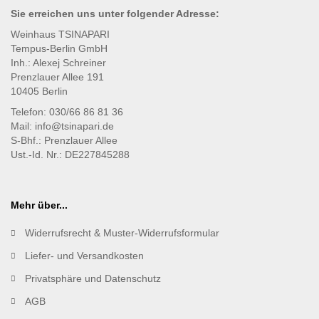
Sie erreichen uns unter
folgender
Adresse:
Weinhaus TSINAPARI
Tempus-Berlin GmbH
Inh.: Alexej Schreiner
Prenzlauer Allee 191
10405 Berlin
Telefon: 030/66 86 81 36
Mail: info@tsinapari.de
S-Bhf.: Prenzlauer Allee
Ust.-Id. Nr.: DE227845288
Mehr über...
Widerrufsrecht & Muster-Widerrufsformular
Liefer- und Versandkosten
Privatsphäre und Datenschutz
AGB