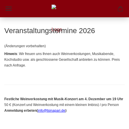
Veranstaltungstermine 2026
(Änderungen vorbehalten)
Hinweis
: Wir freuen uns Ihnen auch Weinverkostungen, Musikabende,
Kochstudio usw. als geschlossene Gesellschaft anbieten zu können. Preis
nach Anfrage.
Festliche
Weinverkostung mit Musik-Konzert
am 4. Dezember um 19 U
hr
50 € (Konzert und Weinverkostung mit einem kleinen Imbiss) / pro Person
Anmeldung erbeten(
info@tsinapari.de
)