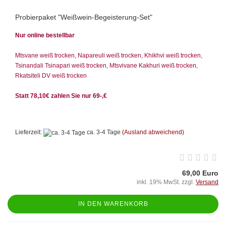
Probierpaket "Weißwein-Begeisterung-Set"
Nur online bestellbar
Mtsvane weiß trocken, Napareuli weiß trocken, Khikhvi weiß trocken,
Tsinandali Tsinapari weiß trocken, Mtsvivane Kakhuri weiß trocken,
Rkatsiteli DV weiß trocken
Statt 78,10€ zahlen Sie nur 69-,€
Lieferzeit:
ca. 3-4 Tage
(Ausland abweichend)
69,00 Euro
inkl. 19% MwSt. zzgl.
Versand
IN DEN WARENKORB