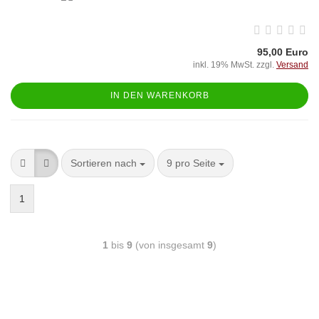
95,00 Euro
inkl. 19% MwSt. zzgl.
Versand
IN DEN WARENKORB
Sortieren nach
9 pro Seite
1
1
bis
9
(von insgesamt
9
)