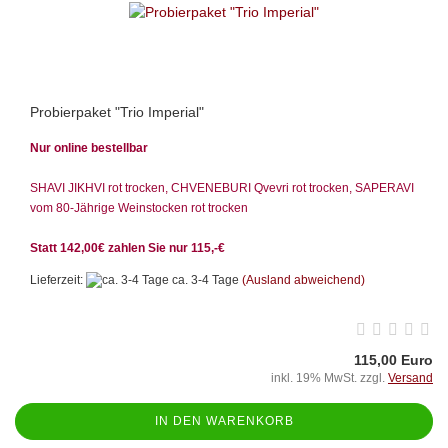
Probierpaket "Trio Imperial"
Nur online bestellbar
SHAVI JIKHVI rot trocken, CHVENEBURI Qvevri rot trocken, SAPERAVI
vom 80-Jährige Weinstocken rot trocken
Statt 142,00€ zahlen Sie nur 115,-€
Lieferzeit:
ca. 3-4 Tage
(Ausland abweichend)
115,00 Euro
inkl. 19% MwSt. zzgl.
Versand
IN DEN WARENKORB