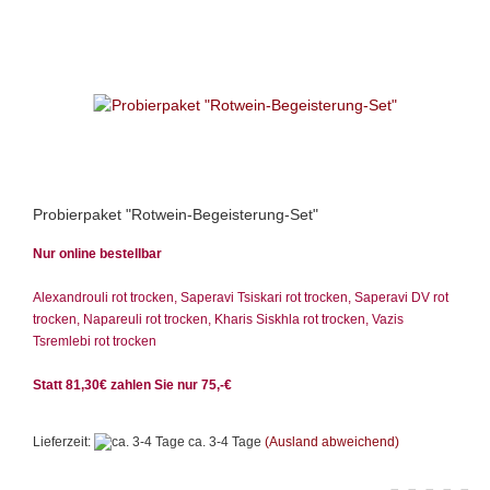
Probierpaket "Rotwein-Begeisterung-Set"
Nur online bestellbar
Alexandrouli rot trocken, Saperavi Tsiskari rot trocken, Saperavi DV rot
trocken, Napareuli rot trocken, Kharis Siskhla rot trocken, Vazis
Tsremlebi rot trocken
Statt 81,30€ zahlen Sie nur 75,-€
Lieferzeit:
ca. 3-4 Tage
(Ausland abweichend)