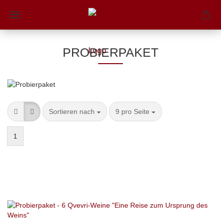
PROBIERPAKET
Sortieren nach
9 pro Seite
1