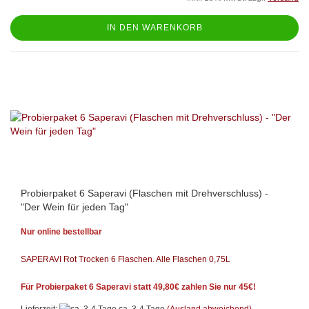
IN DEN WARENKORB
Probierpaket 6 Saperavi (Flaschen mit Drehverschluss) -
"Der Wein für jeden Tag"
Nur online bestellbar
SAPERAVI Rot Trocken 6 Flaschen.
Alle Flaschen 0,75L
Für Probierpaket 6 Saperavi statt 49,80€ zahlen Sie nur 45€!
Lieferzeit:
ca. 3-4 Tage
(Ausland abweichend)