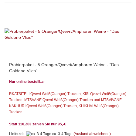
Probierpaket - 5 Oranger/Qvevri/Amphoren Weine - "Das
Goldene Vlies"
Nur online bestellbar
RKATSITELI Qvevri Weiß(Oranger) Trocken, KISI Qvevri Weiß(Oranger)
Trocken, MTSVANE Qvevri Weiß(Oranger) Trocken und MTSVIVANE
KAKHURI Qvevri Weiß(Oranger) Trocken, KHIKHVI Weiß(Oranger)
Trocken
Statt 110,20€ zahlen Sie nur 95,-€
Lieferzeit:
ca. 3-4 Tage
(Ausland abweichend)