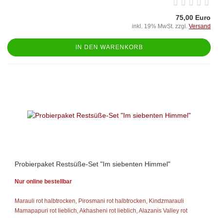
75,00 Euro
inkl. 19% MwSt. zzgl.
Versand
IN DEN WARENKORB
Probierpaket Restsüße-Set "Im siebenten Himmel"
Nur online bestellbar
Marauli rot halbtrocken, Pirosmani rot halbtrocken, Kindzmarauli
Mamapapuri rot lieblich, Akhasheni rot lieblich, Alazanis Valley rot