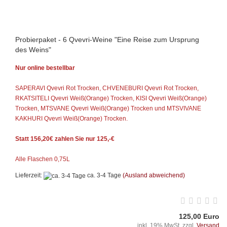
Probierpaket - 6 Qvevri-Weine "Eine Reise zum Ursprung
des Weins"
Nur online bestellbar
SAPERAVI Qvevri Rot Trocken, CHVENEBURI Qvevri Rot Trocken,
RKATSITELI Qvevri Weiß(Orange) Trocken, KISI Qvevri Weiß(Orange)
Trocken, MTSVANE Qvevri Weiß(Orange) Trocken und MTSVIVANE
KAKHURI Qvevri Weiß(Orange) Trocken.
Statt 156,20€ zahlen Sie nur 125,-€
Alle Flaschen 0,75L
Lieferzeit:
ca. 3-4 Tage
(Ausland abweichend)
125,00 Euro
inkl. 19% MwSt. zzgl.
Versand