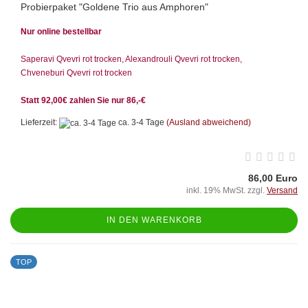
Probierpaket "Goldene Trio aus Amphoren"
Nur online bestellbar
Saperavi Qvevri rot trocken, Alexandrouli Qvevri rot trocken,
Chveneburi Qvevri rot trocken
Statt 92,00€ zahlen Sie nur 86,-€
Lieferzeit:
ca. 3-4 Tage
(Ausland abweichend)
86,00 Euro
inkl. 19% MwSt. zzgl.
Versand
IN DEN WARENKORB
TOP