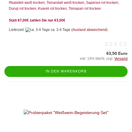
Rkatsiteli weiß trocken, Tsinandali weiß trocken, Saperavi rot trocken,
Duruji rot trocken, Kvareli rot trocken, Tsinapari rot trocken
Statt 67,00€ zahlen Sie nur 63,50€
Lieferzeit:
ca. 3-4 Tage
(Ausland abweichend)
63,50 Euro
inkl. 19% MwSt. zzgl.
Versand
IN DEN WARENKORB