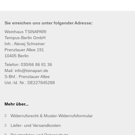
Sie erreichen uns unter
folgender
Adresse:
Weinhaus TSINAPARI
Tempus-Berlin GmbH
Inh.: Alexej Schreiner
Prenzlauer Allee 191
10405 Berlin
Telefon: 030/66 86 81 36
Mail: info@tsinapari.de
S-Bhf.: Prenzlauer Allee
Ust.-Id. Nr.: DE227845288
Mehr über...
Widerrufsrecht & Muster-Widerrufsformular
Liefer- und Versandkosten