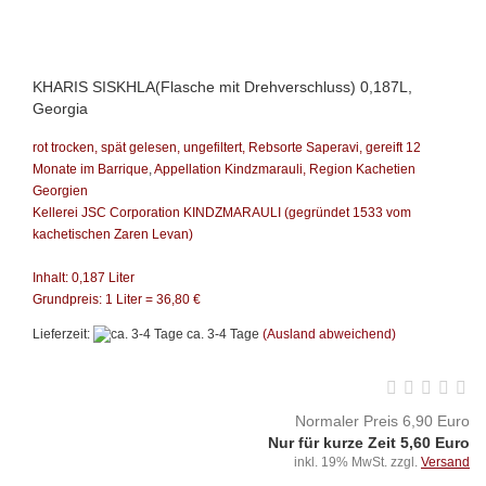
KHARIS SISKHLA(Flasche mit Drehverschluss) 0,187L,
Georgia
rot trocken, spät gelesen, ungefiltert, Rebsorte Saperavi,
gereift 12
Monate im Barrique
,
Appellation Kindzmarauli, Region Kachetien
Georgien
Kellerei JSC Corporation KINDZMARAULI
(gegründet 1533 vom
kachetischen Zaren Levan)
Inhalt: 0,187 Liter
Grundpreis: 1 Liter = 36,80 €
Lieferzeit:
ca. 3-4 Tage
(Ausland abweichend)
Normaler Preis 6,90 Euro
Nur für kurze Zeit 5,60 Euro
inkl. 19% MwSt. zzgl.
Versand