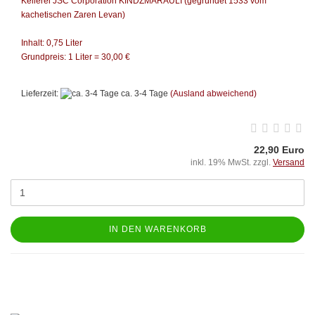
Kellerei JSC Corporation KINDZMARAULI (gegründet 1533 vom
kachetischen Zaren Levan)
Inhalt: 0,75 Liter
Grundpreis: 1 Liter = 30,00 €
Lieferzeit:
ca. 3-4 Tage
(Ausland abweichend)
22,90 Euro
inkl. 19% MwSt. zzgl.
Versand
IN DEN WARENKORB