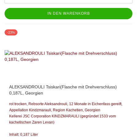
IN DEN WARENKORB
-23%
ALEKSANDROULI Tsiskari(Flasche mit Drehverschluss)
0,187L, Georgien
rot trocken, Rebsorte Aleksandrouli,
12 Monate in Eichenfass gereift,
Appellation Kindzmarauli, Region Kachetien,
Georgien
Kellerei JSC Corporation KINDZMARAULI
(gegründet 1533 vom
kachetischen Zaren Levan)
Inhalt: 0,187 Liter