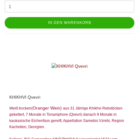
IN DEN WARENKORB
KHIKHVI Qvevri
Oranger Wein)
Weiß trocken(
aus 31 Jährige Khikhvi Rebstöcken
gekeltert, 7 Monate in Tonamphore (Qvevri) danach 9 Monate in
kaukasische Eichenfass gereift, Appellation Samebis Vzrebi, Region
Kachetien,
Georgien.