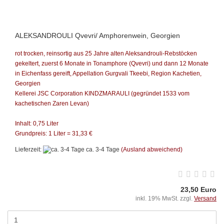
ALEKSANDROULI Qvevri/ Amphorenwein, Georgien
rot trocken, reinsortig aus 25 Jahre alten Aleksandrouli-Rebstöcken
gekeltert, zuerst 6 Monate in Tonamphore (Qvevri) und dann 12 Monate
in Eichenfass gereift,
Appellation Gurgvali Tkeebi, Region Kachetien,
Georgien
Kellerei JSC Corporation KINDZMARAULI
(gegründet 1533 vom
kachetischen Zaren Levan)
Inhalt: 0,75 Liter
Grundpreis: 1 Liter = 31,33 €
Lieferzeit:
ca. 3-4 Tage
(Ausland abweichend)
23,50 Euro
inkl. 19% MwSt. zzgl.
Versand