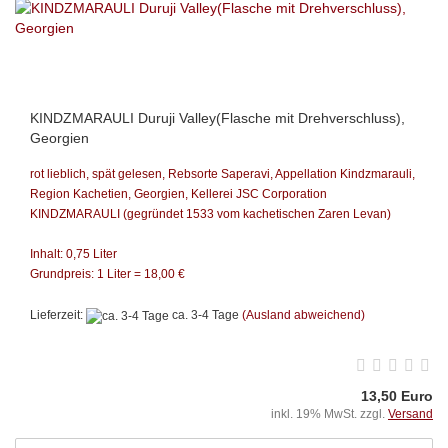
KINDZMARAULI Duruji Valley(Flasche mit Drehverschluss),
Georgien
rot lieblich, spät gelesen, Rebsorte Saperavi, Appellation Kindzmarauli,
Region Kachetien,
Georgien, Kellerei JSC Corporation
KINDZMARAULI
(gegründet 1533 vom kachetischen Zaren Levan)
Inhalt: 0,75 Liter
Grundpreis: 1 Liter = 18,00 €
Lieferzeit:
ca. 3-4 Tage
(Ausland abweichend)
13,50 Euro
inkl. 19% MwSt. zzgl.
Versand