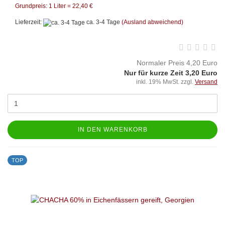
Grundpreis: 1 Liter = 22,40 €
Lieferzeit:
ca. 3-4 Tage
(Ausland abweichend)
Normaler Preis 4,20 Euro
Nur für kurze Zeit 3,20 Euro
inkl. 19% MwSt. zzgl.
Versand
IN DEN WARENKORB
TOP