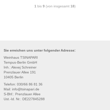
1
bis
9
(von insgesamt
18
)
Sie erreichen uns unter
folgender
Adresse:
Weinhaus TSINAPARI
Tempus-Berlin GmbH
Inh.: Alexej Schreiner
Prenzlauer Allee 191
10405 Berlin
Telefon: 030/66 86 81 36
Mail: info@tsinapari.de
S-Bhf.: Prenzlauer Allee
Ust.-Id. Nr.: DE227845288