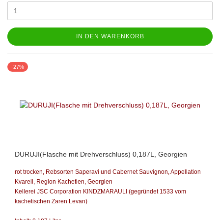
IN DEN WARENKORB
-27%
DURUJI(Flasche mit Drehverschluss) 0,187L, Georgien
rot trocken, Rebsorten Saperavi und Cabernet Sauvignon, Appellation
Kvareli, Region Kachetien,
Georgien
Kellerei JSC Corporation KINDZMARAULI
(gegründet 1533 vom
kachetischen Zaren Levan)