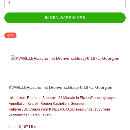
IN DEN WARENKORB
-24%
KVARELI(Flasche mit Drehverschluss) 0,187L, Georgien
rot trocken, Rebsorte Saperavi, 24 Monate in Eichenfässern gelagert,
Appellation Kvareli, Region Kachetien,
Georgien
Kellerei JSC Corporation KINDZMARAULI
(gegründet 1533 vom
kachetischen Zaren Levan)
Inhalt: 0,187 Liter