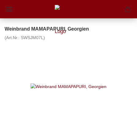
Weinbrand MAMAPAPURI, Georgien
(Art.Nr.:
SWSJM07L
)