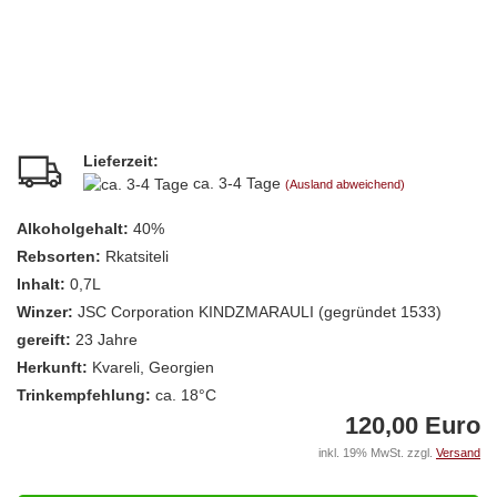
Lieferzeit:
ca. 3-4 Tage
(Ausland abweichend)
Alkoholgehalt:
40%
Rebsorten:
Rkatsiteli
Inhalt:
0,7L
Winzer:
JSC Corporation KINDZMARAULI (gegründet 1533)
gereift:
23 Jahre
Herkunft:
Kvareli, Georgien
Trinkempfehlung:
ca. 18°C
120,00 Euro
inkl. 19% MwSt. zzgl.
Versand