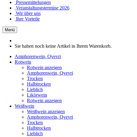
Pressemittelungen
Veranstaltungstermine 2026
Wir über uns
Ihre Vorteile
Menü
Sie haben noch keine Artikel in Ihrem Warenkorb.
Amphorenwein, Qvevri
Rotwein
Rotwein anzeigen
Amphorenwein, Qvevri
Trocken
Halbtrocken
Lieblich
Likörwein
Rotwein anzeigen
Weißwein
Weißwein anzeigen
Amphorenwein, Qvevri
Trocken
Halbtrocken
Lieblich