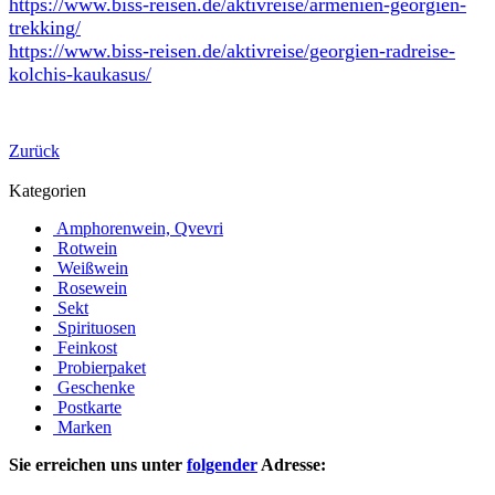
https://www.biss-reisen.de/aktivreise/armenien-georgien-
trekking/
https://www.biss-reisen.de/aktivreise/georgien-radreise-
kolchis-kaukasus/
Zurück
Kategorien
Amphorenwein, Qvevri
Rotwein
Weißwein
Rosewein
Sekt
Spirituosen
Feinkost
Probierpaket
Geschenke
Postkarte
Marken
Sie erreichen uns unter
folgender
Adresse: