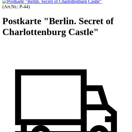
(Art.Nr.:
P-44
)
Postkarte "Berlin. Secret of
Charlottenburg Castle"