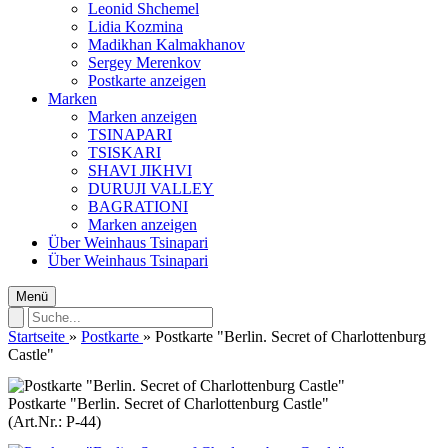
Leonid Shchemel
Lidia Kozmina
Madikhan Kalmakhanov
Sergey Merenkov
Postkarte anzeigen
Marken
Marken anzeigen
TSINAPARI
TSISKARI
SHAVI JIKHVI
DURUJI VALLEY
BAGRATIONI
Marken anzeigen
Über Weinhaus Tsinapari
Über Weinhaus Tsinapari
Menü
Startseite
»
Postkarte
»
Postkarte "Berlin. Secret of Charlottenburg
Castle"
Postkarte "Berlin. Secret of Charlottenburg Castle"
(Art.Nr.:
P-44
)