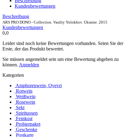
Beschreibung
Kundenbewertungen
Beschreibung
ARS PRO DONO - Collection. Vasiliy Yolokhov. Ukraine. 2015
Kundenbewertungen
0,0
Leider sind noch keine Bewertungen vorhanden. Seien Sie der
Erste, der das Produkt bewertet.
Sie müssen angemeldet sein um eine Bewertung abgeben zu
können.
Anmelden
Kategorien
Amphorenwein, Qvevri
Rotwein
Weißwein
Rosewein
Sekt
Spirituosen
Feinkost
Probierpaket
Geschenke
Postkarte