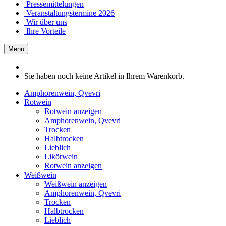
Pressemittelungen
Veranstaltungstermine 2026
Wir über uns
Ihre Vorteile
Menü
Sie haben noch keine Artikel in Ihrem Warenkorb.
Amphorenwein, Qvevri
Rotwein
Rotwein anzeigen
Amphorenwein, Qvevri
Trocken
Halbtrocken
Lieblich
Likörwein
Rotwein anzeigen
Weißwein
Weißwein anzeigen
Amphorenwein, Qvevri
Trocken
Halbtrocken
Lieblich