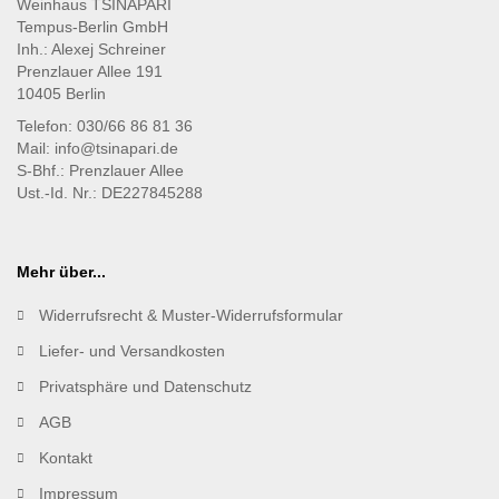
Weinhaus TSINAPARI
Tempus-Berlin GmbH
Inh.: Alexej Schreiner
Prenzlauer Allee 191
10405 Berlin
Telefon: 030/66 86 81 36
Mail: info@tsinapari.de
S-Bhf.: Prenzlauer Allee
Ust.-Id. Nr.: DE227845288
Mehr über...
Widerrufsrecht & Muster-Widerrufsformular
Liefer- und Versandkosten
Privatsphäre und Datenschutz
AGB
Kontakt
Impressum