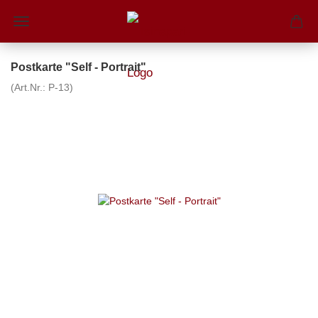
Postkarte "Self - Portrait"
(Art.Nr.:
P-13
)