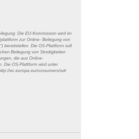
beilegung: Die EU-Kommission wird im
tplattform zur Online-
Beilegung von
“) bereitstellen. Die OS-Plattform soll
ichen Beilegung von Streitigkeiten
tungen, die aus Online-
. Die OS-Plattform wird unter
http://ec.europa.eu/consumers/odr