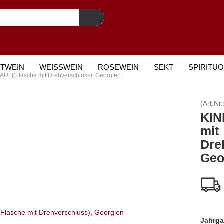
TWEIN
WEISSWEIN
ROSEWEIN
SEKT
SPIRITU
LI(Flasche mit Drehverschluss), Georgien
POSTKARTE
MARKEN
(Art.Nr.
KIN
mit
Dre
Geo
Jahrga