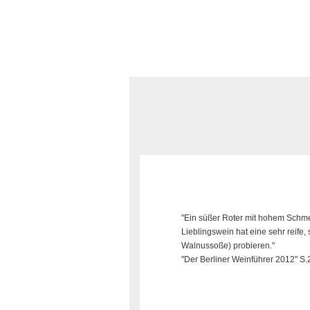
"Ein süßer Roter mit hohem Schmei
Lieblingswein hat eine sehr reife, 
Walnussoße) probieren."
"Der Berliner Weinführer 2012" S.