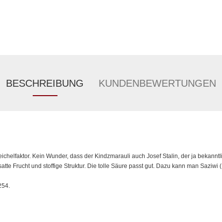
BESCHREIBUNG
KUNDENBEWERTUNGEN
chelfaktor. Kein Wunder, dass der Kindzmarauli auch Josef Stalin, der ja bekanntli
satte Frucht und stoffige Struktur. Die tolle Säure passt gut. Dazu kann man Saziwi 
254.