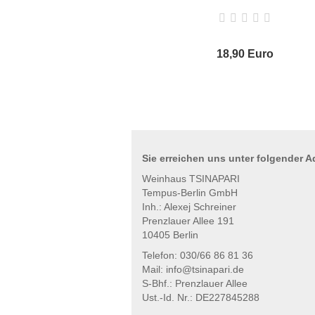
18,90 Euro
Sie erreichen uns unter
folgender
Ad
Weinhaus TSINAPARI
Tempus-Berlin GmbH
Inh.: Alexej Schreiner
Prenzlauer Allee 191
10405 Berlin
Telefon: 030/66 86 81 36
Mail: info@tsinapari.de
S-Bhf.: Prenzlauer Allee
Ust.-Id. Nr.: DE227845288