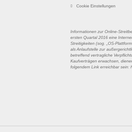
Cookie Einstellungen
Informationen zur Online-Streit
ersten Quartal 2016 eine Interne
Streitigkeiten (sog. „OS-Plattform
als Anlaufstelle zur
außergerichtl
betreffend vertragliche Verpflich
Kaufverträgen
erwachsen, dienen
folgendem Link erreichbar sein: