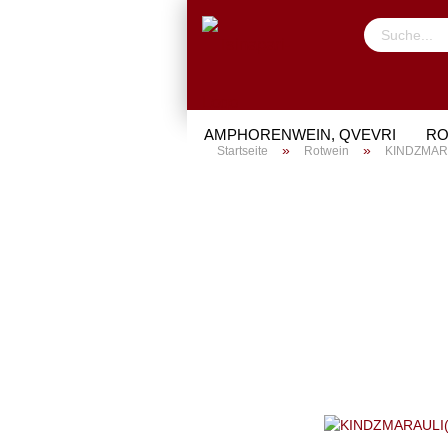
AMPHORENWEIN, QVEVRI
RO
»
»
Startseite
Rotwein
KINDZMARAU
PROBIERPAKET
GESCHENKE