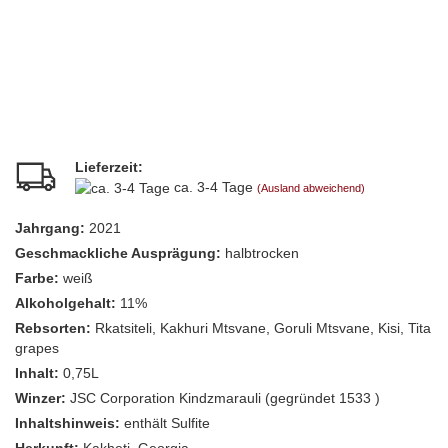
Lieferzeit:
ca. 3-4 Tage
(Ausland abweichend)
Jahrgang:
2021
Geschmackliche Ausprägung:
halbtrocken
Farbe:
weiß
Alkoholgehalt:
11%
Rebsorten:
Rkatsiteli, Kakhuri Mtsvane, Goruli Mtsvane, Kisi, Tita
grapes
Inhalt:
0,75L
Winzer:
JSC Corporation Kindzmarauli (gegründet 1533 )
Inhaltshinweis:
enthält Sulfite