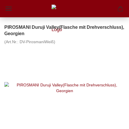
PIROSMANI Duruji Valley(Flasche mit Drehverschluss),
Georgien
(Art.Nr.:
DV-PirosmaniWeiß
)