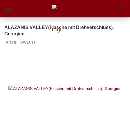
ALAZANIS VALLEY(Flasche mit Drehverschluss),
Georgien
(Art.Nr.:
GWL01
)